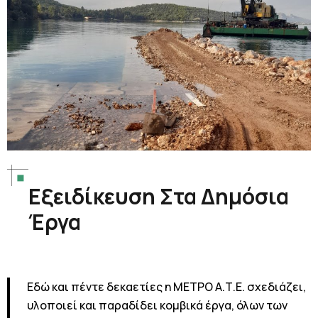
Εξειδίκευση Στα Δημόσια
Έργα
Εδώ και πέντε δεκαετίες η ΜΕΤΡΟ Α.Τ.Ε. σχεδιάζει,
υλοποιεί και παραδίδει κομβικά έργα, όλων των