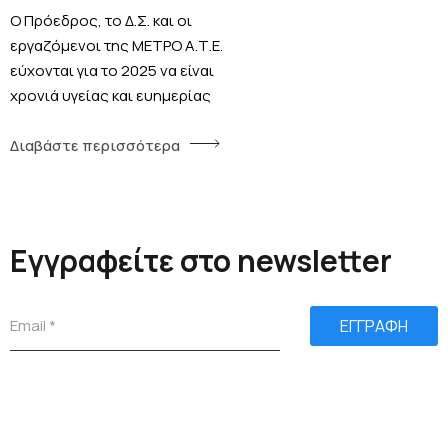
Ο Πρόεδρος, το Δ.Σ. και οι
εργαζόμενοι της ΜΕΤΡΟ Α.Τ.Ε.
εύχονται για το 2025 να είναι
χρονιά υγείας και ευημερίας
Διαβάστε περισσότερα
Εγγραφείτε στο newsletter
ΕΓΓΡΑΦΗ
Add Your Heading
Text Here