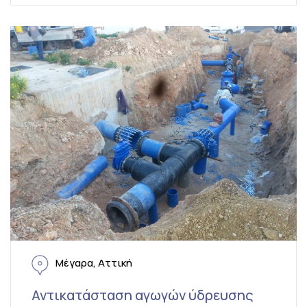
Μέγαρα, Αττική
Αντικατάσταση αγωγών ύδρευσης