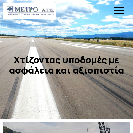
Χτίζοντας υποδομές με
ασφάλεια και αξιοπιστία