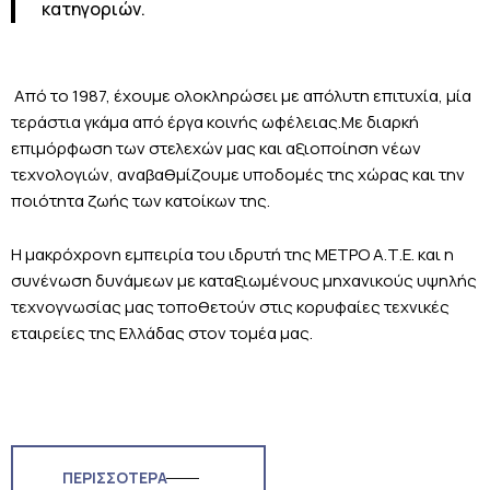
κατηγοριών.
Από το 1987, έχουμε ολοκληρώσει με απόλυτη επιτυχία, μία
τεράστια γκάμα από έργα κοινής ωφέλειας.Με διαρκή
επιμόρφωση των στελεχών μας και αξιοποίηση νέων
τεχνολογιών, αναβαθμίζουμε υποδομές της χώρας και την
ποιότητα ζωής των κατοίκων της.
Η μακρόχρονη εμπειρία του ιδρυτή της ΜΕΤΡΟ Α.Τ.Ε. και η
συνένωση δυνάμεων με καταξιωμένους μηχανικούς υψηλής
τεχνογνωσίας μας τοποθετούν στις κορυφαίες τεχνικές
εταιρείες της Ελλάδας στον τομέα μας.
ΠΕΡΙΣΣΟΤΕΡΑ