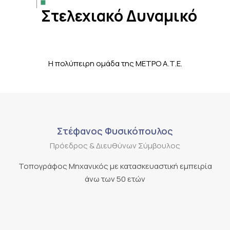
Στελεχιακό Δυναμικό
Η πολύπειρη ομάδα της ΜΕΤΡΟ Α.Τ.Ε.
Στέφανος Φυσικόπουλος
Πρόεδρος & Διευθύνων Σύμβουλος
Τοπογράφος Μηχανικός με κατασκευαστική εμπειρία
άνω των 50 ετών