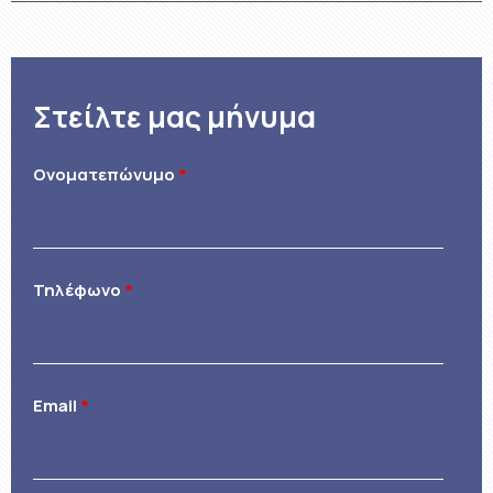
Στείλτε μας μήνυμα
Ονοματεπώνυμο
*
Τηλέφωνo
*
Email
*