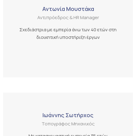
Αντωνία Μουστάκα
Αντιπρόεδρος & HR Manager
Σχεδιάστρια με εμπερία άνω των 40 ετών στη
διοικητική υποστήριξη έργων
Ιωάννης Σωτήρχος
Τοπογράφος Μηχανικός
Με κατασκευαστική εμπειρία 35 ετών