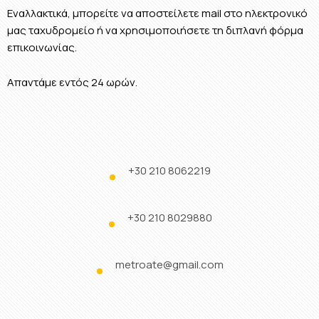
Εναλλακτικά, μπορείτε να αποστείλετε mail στο ηλεκτρονικό
μας ταχυδρομείο ή να χρησιμοποιήσετε τη διπλανή φόρμα
επικοινωνίας.
Απαντάμε εντός 24 ωρών.
+30 210 8062219
+30 210 8029880
metroate@gmail.com