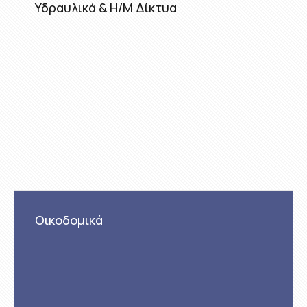
Υδραυλικά & Η/Μ Δίκτυα
Οικοδομικά