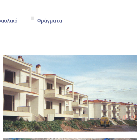
ραυλικά
Φράγματα