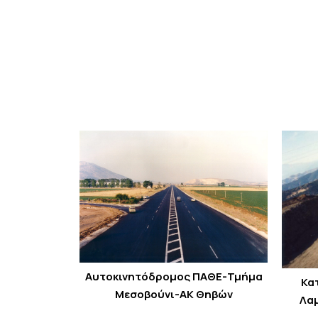
Αυτοκινητόδρομος ΠΑΘΕ-Τμήμα
Κα
Μεσοβούνι-ΑΚ Θηβών
Λαμ