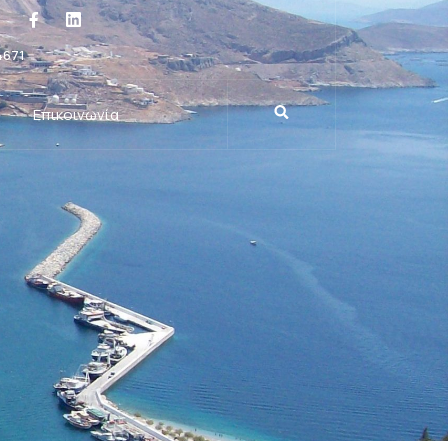
4671
Επικοινωνία