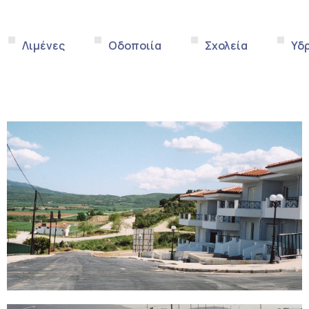
Λιμένες
Οδοποιία
Σχολεία
Υδ