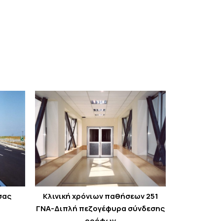
σας
Κλινική χρόνιων παθήσεων 251
ΓΝΑ-Διπλή πεζογέφυρα σύνδεσης
ορόφων