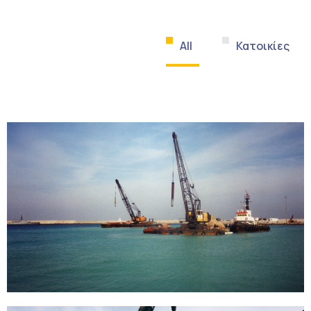
All
Κατοικίες