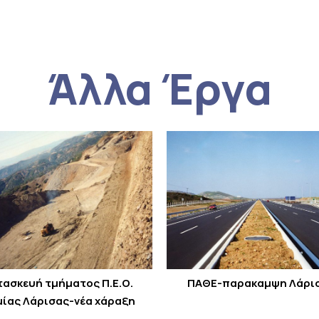
Άλλα Έργα
τασκευή τμήματος Π.Ε.Ο.
ΠΑΘΕ-παρακαμψη Λάρι
ίας Λάρισας-νέα χάραξη