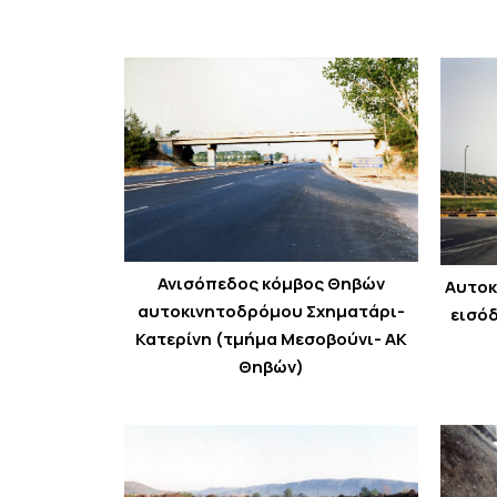
Ανισόπεδος κόμβος Θηβών
Αυτοκ
αυτοκινητοδρόμου Σχηματάρι-
εισό
Κατερίνη (τμήμα Μεσοβούνι- ΑΚ
Θηβών)