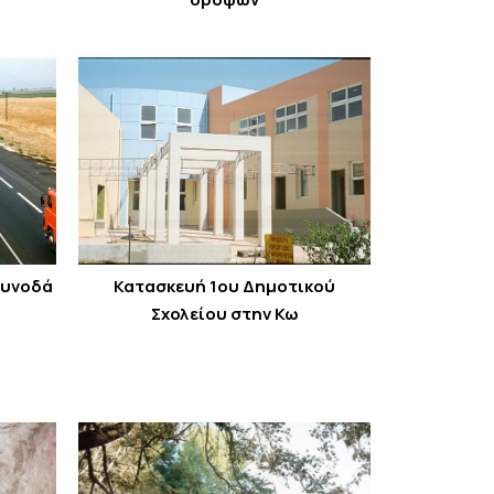
Κατασκευή 1ου Δημοτικού
συνοδά
Σχολείου στην Κω