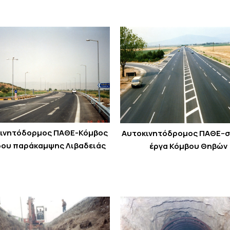
ινητόδορμος ΠΑΘΕ-Κόμβος
Αυτοκινητόδρομος ΠΑΘΕ--
δου παράκαμψης Λιβαδειάς
έργα Κόμβου Θηβών