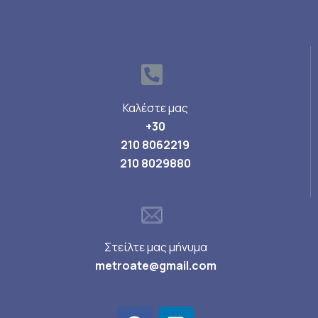
Καλέστε μας
+30
210 8062219
210 8029880
Στείλτε μας μήνυμα
metroate@gmail.com