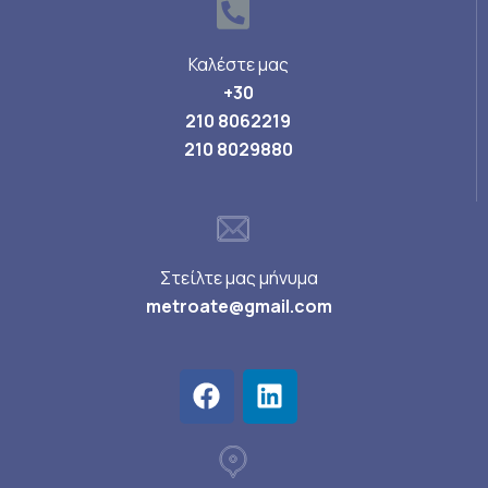
Καλέστε μας
+30
210 8062219
210 8029880
Στείλτε μας μήνυμα
metroate@gmail.com