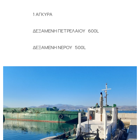
1 ΑΓΚΥΡΑ
ΔΕΞΑΜΕΝΗ ΠΕΤΡΕΛΑΙΟΥ 600L
ΔΕΞΑΜΕΝΗ ΝΕΡΟΥ 500L