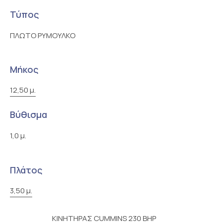
Τύπος
ΠΛΩΤΟ ΡΥΜΟΥΛΚΟ
Μήκος
12,50 μ.
Βύθισμα
1,0 μ.
Πλάτος
3,50 μ.
ΚΙΝΗΤΗΡΑΣ CUMMINS 230 BHP