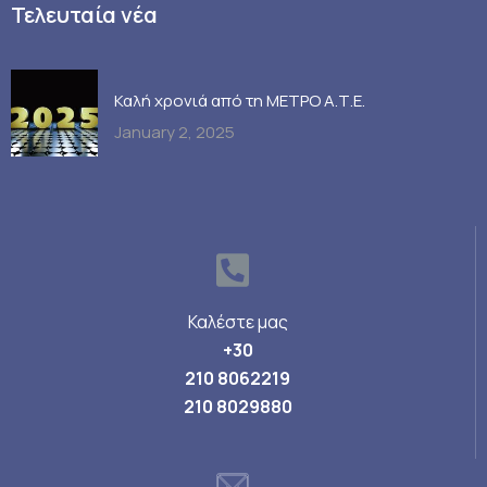
Τελευταία νέα
Καλή χρονιά από τη ΜΕΤΡΟ Α.Τ.Ε.
January 2, 2025
Καλέστε μας
+30
210 8062219
210 8029880