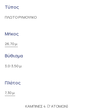
Τύπος
ΠΛΩΤΟ ΡΥΜΟΥΛΚΟ
Μήκος
26,70 μ.
Βύθισμα
3,0-3,50 μ.
Πλάτος
7,30 μ.
ΚΑΜΠΙΝΕΣ 4 (7 ΑΤΟΜΩΝ)