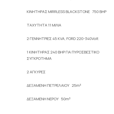
ΚΙΝΗΤΗΡΑΣ MIRRLESS BLACKSTONE 750 ΒΗΡ
ΤΑΧΥΤΗΤΑ 11 ΜΙΛΙΑ
2 ΓΕΝΝΗΤΡΙΕΣ 45 KVA, FORD 220-340Volt
1 ΚΙΝΗΤΗΡΑΣ 240 ΒΗΡ ΓΙΑ ΠΥΡΟΣΒΕΣΤΙΚΟ
ΣΥΓΚΡΟΤΗΜΑ
2 ΑΓΚΥΡΕΣ
ΔΕΞΑΜΕΝΗ ΠΕΤΡΕΛΑΙΟΥ 25m³
ΔΕΞΑΜΕΝΗ ΝΕΡΟΥ 50m³