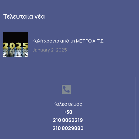
Τελευταία νέα
Καλή χρονιά από τη ΜΕΤΡΟ Α.Τ.Ε.
January 2, 2025
Καλέστε μας
+30
210 8062219
210 8029880